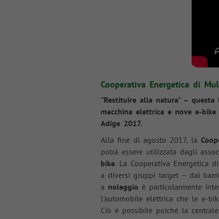
Cooperativa Energetica di Mu
"Restituire alla natura" – quest
macchina elettrica e nove e-bike 
Adige 2017.
Alla fine di agosto 2017, la
Coop
potrà essere utilizzata dagli ass
bike
. La Cooperativa Energetica di
a diversi gruppi target – dai bam
a
noleggio
è particolarmente inte
l'automobile elettrica che le e-b
Ciò è possibile poiché la centrale 