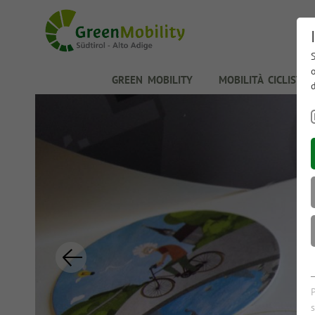
GREEN MOBILITY
MOBILITÀ CICLISTIC