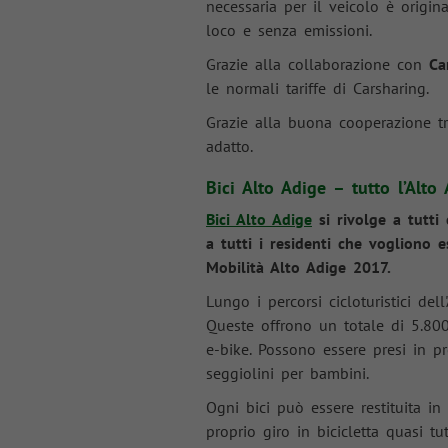
necessaria per il veicolo è origina
loco e senza emissioni.
Grazie alla collaborazione con
Ca
le normali tariffe di Carsharing.
Grazie alla buona cooperazione t
adatto.
Bici Alto Adige – tutto l’Alt
Bici Alto Adige
si rivolge a tutti
a tutti i residenti che vogliono e
Mobilità Alto Adige 2017.
Lungo i percorsi cicloturistici de
Queste offrono un totale di 5.800 
e-bike. Possono essere presi in pr
seggiolini per bambini.
Ogni bici può essere restituita in
proprio giro in bicicletta quasi t