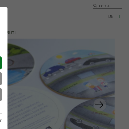
DE
|
IT
TRIBUTI
y