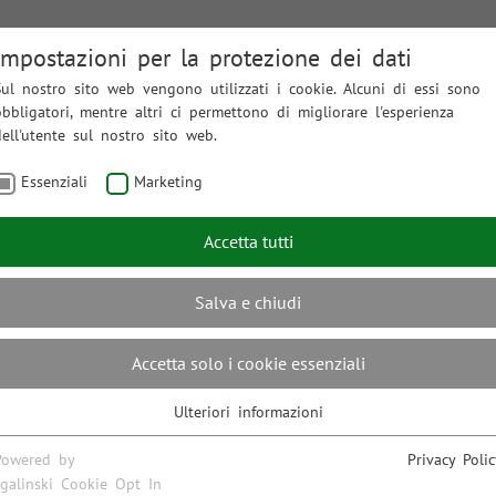
Impostazioni per la protezione dei dati
Sul nostro sito web vengono utilizzati i cookie. Alcuni di essi sono
obbligatori, mentre altri ci permettono di migliorare l'esperienza
A
MOBILITY MANAGEMENT
MOBILITÀ ELETTRICA
CON
dell'utente sul nostro sito web.
Essenziali
Marketing
Accetta tutti
Salva e chiudi
Accetta solo i cookie essenziali
Ulteriori informazioni
Essenziali
I cookie essenziali sono necessari per le funzioni principali del sito
Powered by
Privacy Polic
web e garantiscono il suo corretto funzionamento.
sgalinski Cookie Opt In